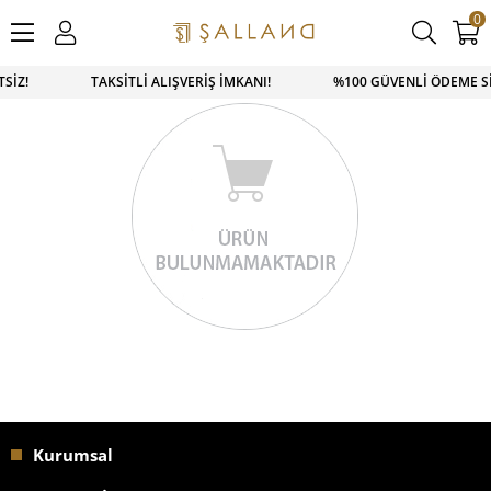
0
ETSİZ! TAKSİTLİ ALIŞVERİŞ İMKANI! %100 GÜVENLİ ÖDEME Sİ
Kurumsal