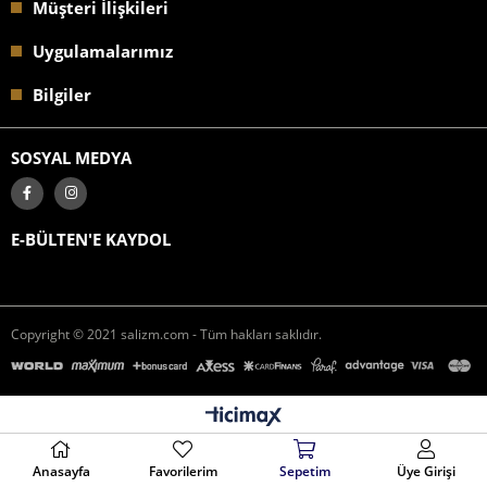
Müşteri İlişkileri
Uygulamalarımız
Bilgiler
SOSYAL MEDYA
E-BÜLTEN'E KAYDOL
Copyright © 2021 salizm.com - Tüm hakları saklıdır.
Anasayfa
Favorilerim
Sepetim
Üye Girişi