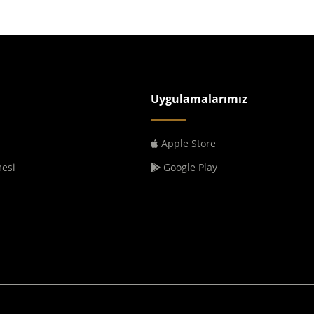
Uygulamalarımız
Apple Store
mesi
Google Play