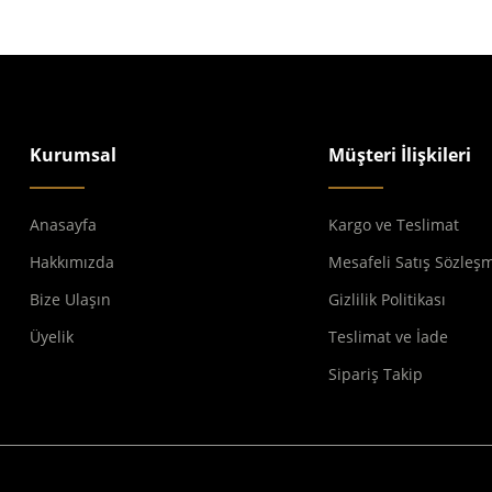
Kurumsal
Müşteri İlişkileri
Anasayfa
Kargo ve Teslimat
Hakkımızda
Mesafeli Satış Sözleş
Bize Ulaşın
Gizlilik Politikası
Üyelik
Teslimat ve İade
Sipariş Takip