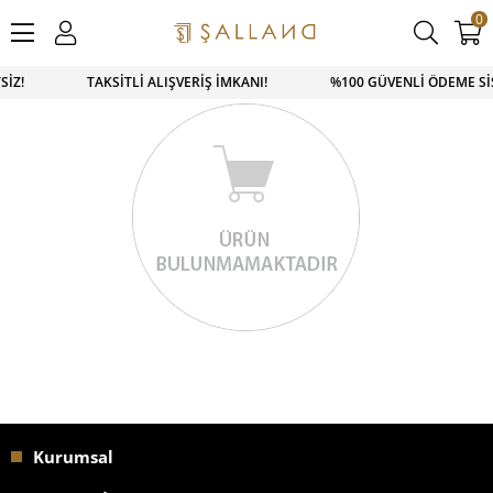
0
TSİZ! TAKSİTLİ ALIŞVERİŞ İMKANI! %100 GÜVENLİ ÖDEME SİS
Kurumsal