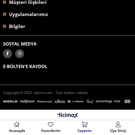
Müşteri İlişkileri
Uygulamalarımız
Bilgiler
SOSYAL MEDYA
E-BÜLTEN'E KAYDOL
Copyright © 2021 salizm.com - Tüm hakları saklıdır.
Anasayfa
Favorilerim
Sepetim
Üye Girişi