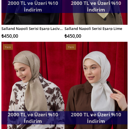
2000 TL ve Üzeri %10
2000 TL ve Üzeri %10
İndirim
İndirim
Salland Napoli Serisi Eşarp Lacivert(Blu Navy)
Salland Napoli Serisi Eşarp Lime
SEPETE EKLE
SEPETE EKLE
₺450,00
₺450,00
Yeni
Yeni
Ürün
Ürün
2000 TL ve Üzeri %10
2000 TL ve Üzeri %10
İndirim
İndirim