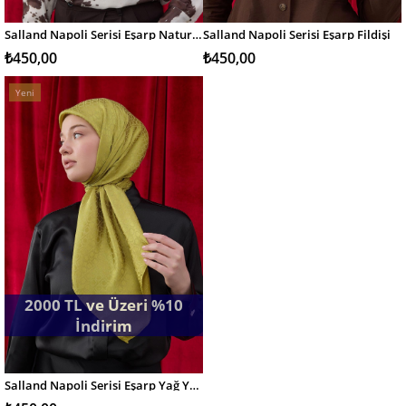
Salland Napoli Serisi Eşarp Naturel Bej
Salland Napoli Serisi Eşarp Fildişi
SEPETE EKLE
SEPETE EKLE
₺450,00
₺450,00
Yeni
Ürün
2000 TL ve Üzeri %10
İndirim
Salland Napoli Serisi Eşarp Yağ Yeşil
SEPETE EKLE