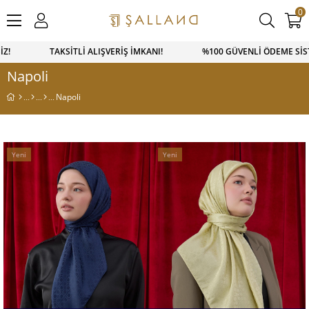
0
SİZ! TAKSİTLİ ALIŞVERİŞ İMKANI! %100 GÜVENLİ ÖDEME SİST
Napoli
Napoli
Yeni
Yeni
Ürün
Ürün