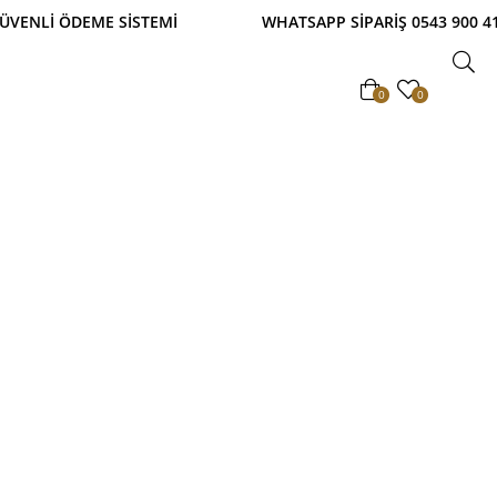
Lİ ÖDEME SİSTEMİ WHATSAPP SİPARİŞ 0543 900 41 
0
0