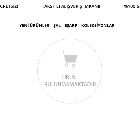
ÜCRETSİZ! TAKSİTLİ ALIŞVERİŞ İMKANI! %100 GÜVEN
YENİ ÜRÜNLER
ŞAL
EŞARP
KOLEKSİYONLAR