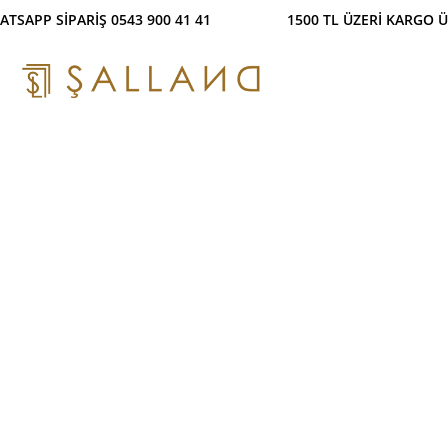
PP SİPARİŞ 0543 900 41 41 1500 TL ÜZERİ KARGO 