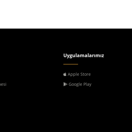
Uygulamalarımız
Apple Store
mesi
Google Play