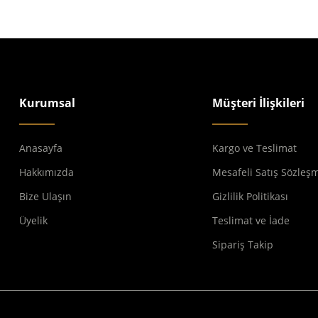
Kurumsal
Müşteri İlişkileri
Anasayfa
Kargo ve Teslimat
Hakkımızda
Mesafeli Satış Sözleş
Bize Ulaşın
Gizlilik Politikası
Üyelik
Teslimat ve İade
Sipariş Takip