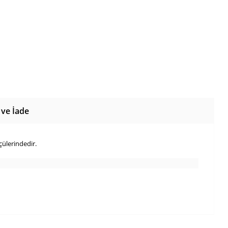
 ve İade
çülerindedir.