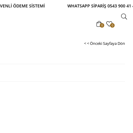
İ ÖDEME SİSTEMİ WHATSAPP SİPARİŞ 0543 900 41 41
0
0
< < Önceki Sayfaya Dön