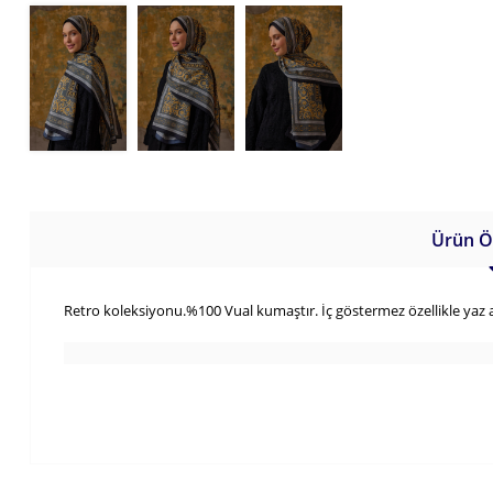
Ürün Öz
Retro koleksiyonu.%100 Vual kumaştır. İç göstermez özellikle yaz ayl