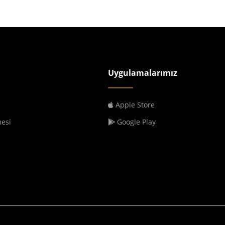
Uygulamalarımız
Apple Store
mesi
Google Play