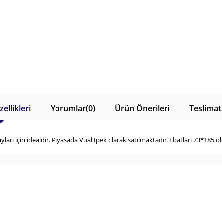
ellikleri
Yorumlar
(0)
Ürün Önerileri
Teslimat
arı için idealdir. Piyasada Vual İpek olarak satılmaktadır. Ebatları 73*185 öl