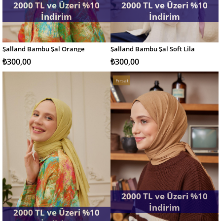
2000 TL ve Üzeri %10
2000 TL ve Üzeri %10
İndirim
İndirim
Şalland Bambu Şal Orange
Şalland Bambu Şal Soft Lila
SEPETE EKLE
SEPETE EKLE
₺300,00
₺300,00
Fırsat
Ürünü
2000 TL ve Üzeri %10
İndirim
2000 TL ve Üzeri %10