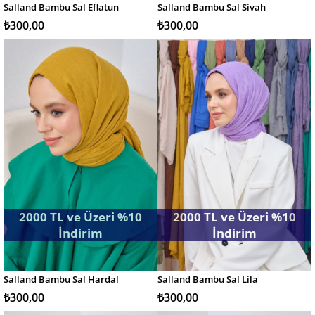
Şalland Bambu Şal Eflatun
Şalland Bambu Şal Siyah
SEPETE EKLE
SEPETE EKLE
₺300,00
₺300,00
2000 TL ve Üzeri %10
2000 TL ve Üzeri %10
İndirim
İndirim
Şalland Bambu Şal Hardal
Şalland Bambu Şal Lila
SEPETE EKLE
SEPETE EKLE
₺300,00
₺300,00