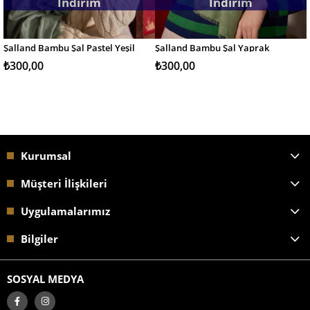
İndirim
İndirim
Şalland Bambu Şal Pastel Yeşil
Şalland Bambu Şal Yaprak
SEPETE EKLE
SEPETE EKLE
₺300,00
₺300,00
Kurumsal
Müşteri İlişkileri
Uygulamalarımız
Bilgiler
SOSYAL MEDYA