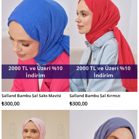
Ürünü
2000 TL ve Üzeri %10
2000 TL ve Üzeri %10
İndirim
İndirim
Şalland Bambu Şal Saks Mavisi
Şalland Bambu Şal Kırmızı
SEPETE EKLE
SEPETE EKLE
₺300,00
₺300,00