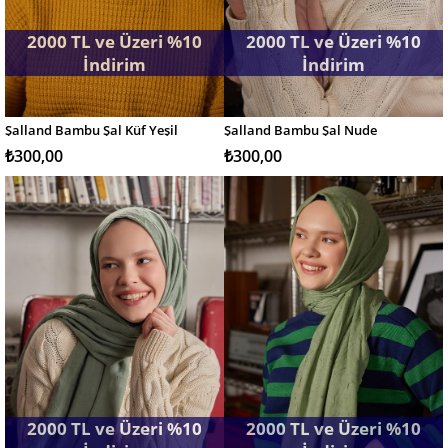
2000 TL ve Üzeri %10
2000 TL ve Üzeri %10
İndirim
İndirim
Şalland Bambu Şal Küf Yeşil
Şalland Bambu Şal Nude
SEPETE EKLE
SEPETE EKLE
₺300,00
₺300,00
2000 TL ve Üzeri %10
2000 TL ve Üzeri %10