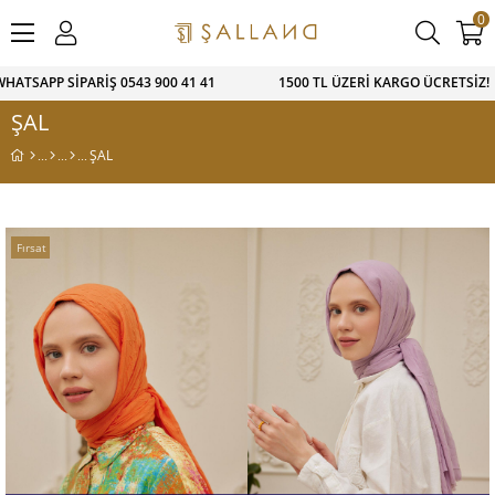
0
 SİPARİŞ 0543 900 41 41 1500 TL ÜZERİ KARGO ÜCRETSİZ! T
ŞAL
ŞAL
Fırsat
Ürünü