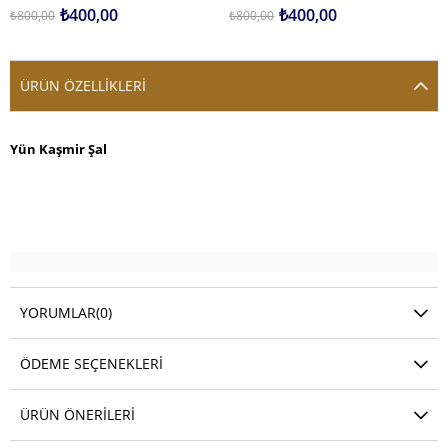
₺400,00
₺400,00
₺800,00
₺800,00
ÜRÜN ÖZELLIKLERI
Yün Kaşmir Şal
YORUMLAR
(0)
ÖDEME SEÇENEKLERI
ÜRÜN ÖNERILERI