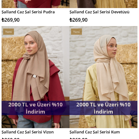
Şalland Caz Şal Serisi Pudra
Şalland Caz Şal Serisi Devetüyü
SEPETE EKLE
SEPETE EKLE
₺269,90
₺269,90
Yeni
Yeni
Ürün
Ürün
2000 TL ve Üzeri %10
2000 TL ve Üzeri %10
İndirim
İndirim
Şalland Caz Şal Serisi Vizon
Şalland Caz Şal Serisi Kum
SEPETE EKLE
SEPETE EKLE