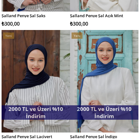
Şalland Penye Şal Saks
Şalland Penye Şal Açık Mint
SEPETE EKLE
SEPETE EKLE
₺300,00
₺300,00
Yeni
Yeni
Ürün
Ürün
2000 TL ve Üzeri %10
2000 TL ve Üzeri %10
İndirim
İndirim
Şalland Penye Şal Lacivert
Şalland Penye Şal İndigo
SEPETE EKLE
SEPETE EKLE