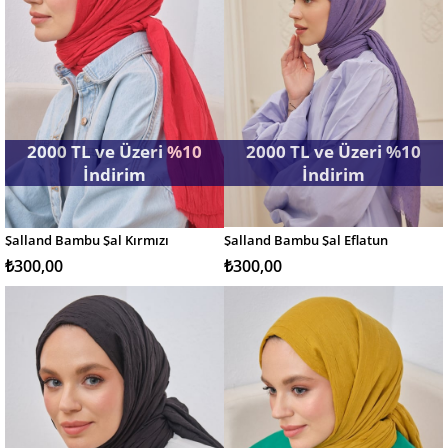
2000 TL ve Üzeri %10
2000 TL ve Üzeri %10
İndirim
İndirim
Şalland Bambu Şal Kırmızı
Şalland Bambu Şal Eflatun
SEPETE EKLE
SEPETE EKLE
₺300,00
₺300,00