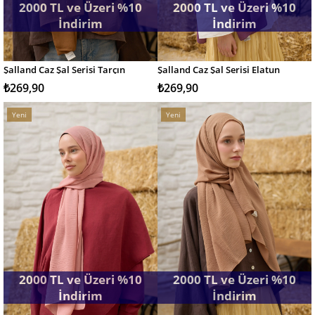
2000 TL ve Üzeri %10
2000 TL ve Üzeri %10
İndirim
İndirim
Şalland Caz Şal Serisi Tarçın
Şalland Caz Şal Serisi Elatun
SEPETE EKLE
SEPETE EKLE
₺269,90
₺269,90
Yeni
Yeni
Ürün
Ürün
2000 TL ve Üzeri %10
2000 TL ve Üzeri %10
İndirim
İndirim