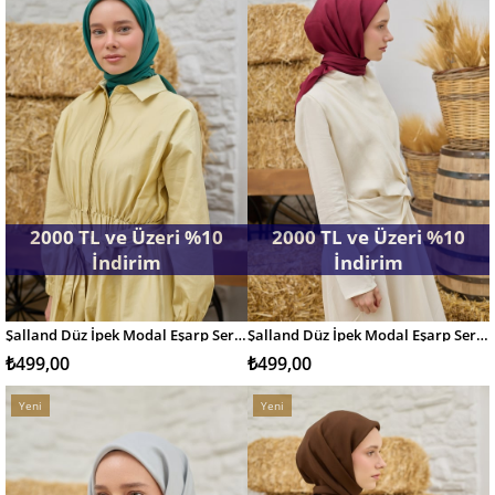
2000 TL ve Üzeri %10
2000 TL ve Üzeri %10
İndirim
İndirim
Şalland Düz İpek Modal Eşarp Serisi Zümrüt
Şalland Düz İpek Modal Eşarp Serisi Bordo
SEPETE EKLE
SEPETE EKLE
₺499,00
₺499,00
Yeni
Yeni
Ürün
Ürün