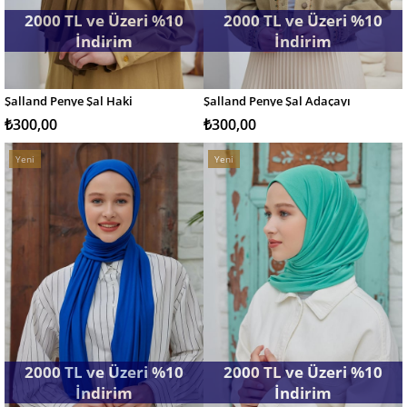
2000 TL ve Üzeri %10
2000 TL ve Üzeri %10
İndirim
İndirim
Şalland Penye Şal Haki
Şalland Penye Şal Adaçayı
SEPETE EKLE
SEPETE EKLE
₺300,00
₺300,00
Yeni
Yeni
Ürün
Ürün
2000 TL ve Üzeri %10
2000 TL ve Üzeri %10
İndirim
İndirim