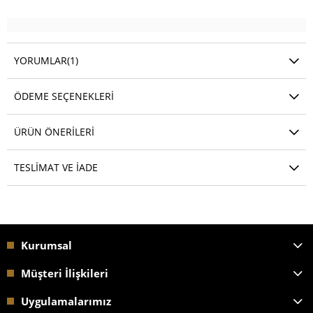
YORUMLAR
(1)
ÖDEME SEÇENEKLERI
ÜRÜN ÖNERILERI
TESLIMAT VE İADE
Kurumsal
Müşteri İlişkileri
Uygulamalarımız