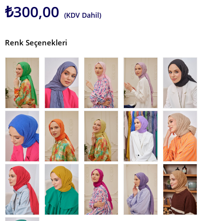
₺300,00
(KDV Dahil)
Renk Seçenekleri