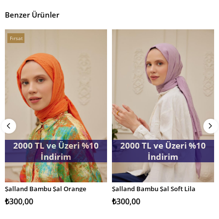
Benzer Ürünler
Fırsat
Ürünü
2000 TL ve Üzeri %10
2000 TL ve Üzeri %10
İndirim
İndirim
Şalland Bambu Şal Orange
Şalland Bambu Şal Soft Lila
SEPETE EKLE
SEPETE EKLE
₺300,00
₺300,00