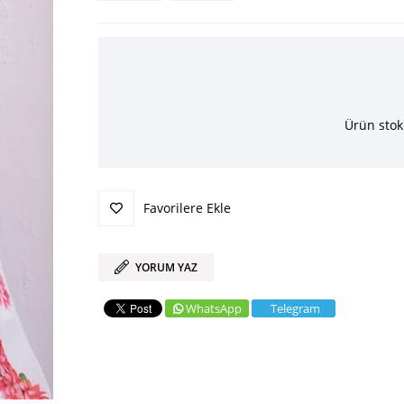
Ürün stok
Favorilere Ekle
YORUM YAZ
WhatsApp
Telegram