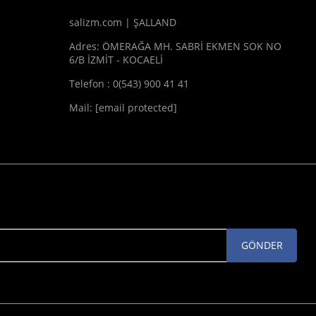
salizm.com | ŞALLAND
Adres: ÖMERAĞA MH. SABRİ EKMEN SOK NO
6/B İZMİT - KOCAELİ
Telefon : 0(543) 900 41 41
Mail:
[email protected]
GÖNDER