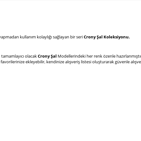
yapmadan kullanım kolaylığı sağlayan bir seri
Crony Şal Koleksiyonu.
in tamamlayıcı olacak
Crony Şal
Modellerindeki her renk özenle hazırlanmıştı
favorilerinize ekleyebilir, kendinize alışveriş listesi oluşturarak güvenle alışver