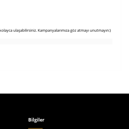
kolayca ulaşabilirsiniz. Kampanyalarımıza göz atmayı unutmayın:)
Bilgiler