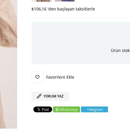
₺106,16
'den başlayan taksitlerle
Ürün stok
Favorilere Ekle
YORUM YAZ
WhatsApp
Telegram