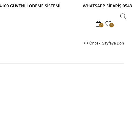
VENLİ ÖDEME SİSTEMİ WHATSAPP SİPARİŞ 0543 900 
0
0
< < Önceki Sayfaya Dön