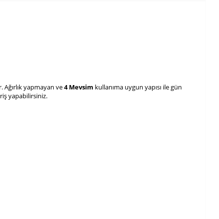
r. Ağırlık yapmayan ve
4 Mevsim
kullanıma uygun yapısı ile gün
iş yapabilirsiniz.