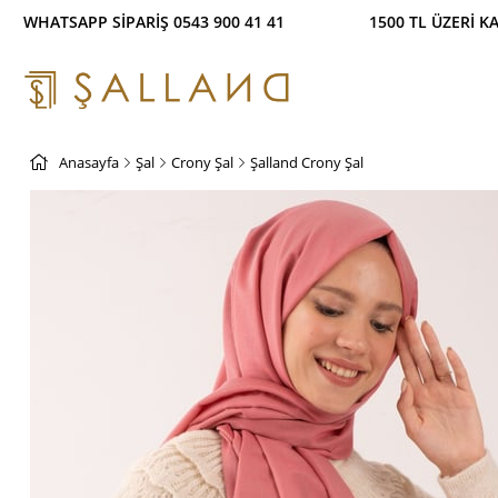
TSAPP SİPARİŞ 0543 900 41 41 1500 TL ÜZERİ KARG
Anasayfa
Şal
Crony Şal
Şalland Crony Şal