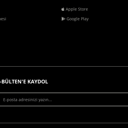
Apple Store
mesi
Google Play
-BÜLTEN'E KAYDOL