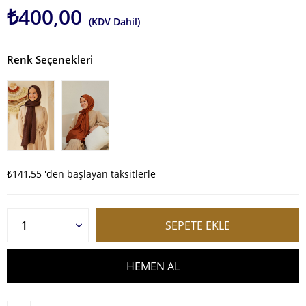
₺400,00
(KDV Dahil)
Renk Seçenekleri
₺141,55
'den başlayan taksitlerle