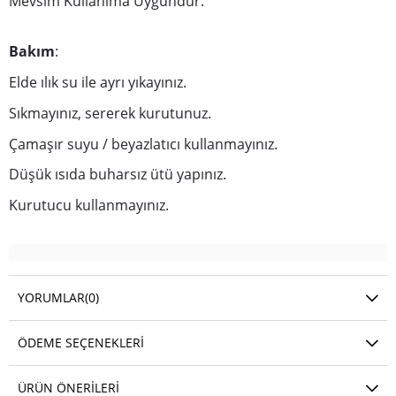
Mevsim Kullanıma Uygundur.
Bakım
:
Elde ılık su ile ayrı yıkayınız.
Sıkmayınız, sererek kurutunuz.
Çamaşır suyu / beyazlatıcı kullanmayınız.
Düşük ısıda buharsız ütü yapınız.
Kurutucu kullanmayınız.
YORUMLAR
(0)
ÖDEME SEÇENEKLERI
ÜRÜN ÖNERILERI