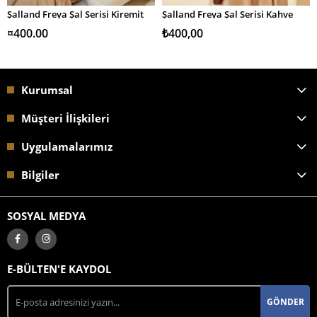
Şalland Freya Şal Serisi Kiremit
Şalland Freya Şal Serisi Kahve
SEPETE EKLE
SEPETE EKLE
¤400.00
₺400,00
Kurumsal
Müşteri İlişkileri
Uygulamalarımız
Bilgiler
SOSYAL MEDYA
E-BÜLTEN'E KAYDOL
GÖNDER