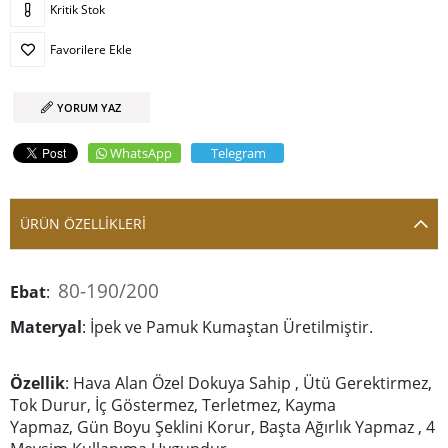
Kritik Stok
Favorilere Ekle
YORUM YAZ
WhatsApp
Telegram
ÜRÜN ÖZELLIKLERI
80-190/200
Ebat
:
Materyal
: İpek ve Pamuk Kumaştan Üretilmiştir.
Özellik
: Hava Alan Özel Dokuya Sahip , Ütü Gerektirmez,
Tok Durur, İç Göstermez, Terletmez, Kayma
Yapmaz, Gün Boyu Şeklini Korur, Başta Ağırlık Yapmaz , 4