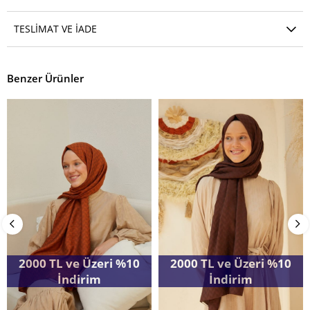
TESLIMAT VE İADE
Benzer Ürünler
2000 TL ve Üzeri %10
2000 TL ve Üzeri %10
İndirim
İndirim