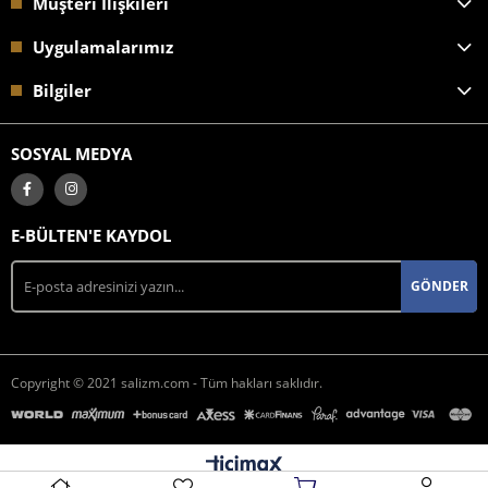
Müşteri İlişkileri
Uygulamalarımız
Bilgiler
SOSYAL MEDYA
E-BÜLTEN'E KAYDOL
GÖNDER
Copyright © 2021 salizm.com - Tüm hakları saklıdır.