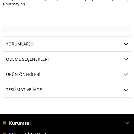
unutmayın:)
YORUMLAR
(1)
ÖDEME SEÇENEKLERI
ÜRÜN ÖNERILERI
TESLIMAT VE İADE
Kurumsal