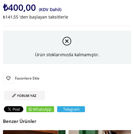
₺400,00
(KDV Dahil)
₺141,55
'den başlayan taksitlerle
Ürün stoklarımızda kalmamıştır.
Favorilere Ekle
YORUM YAZ
WhatsApp
Telegram
Benzer Ürünler