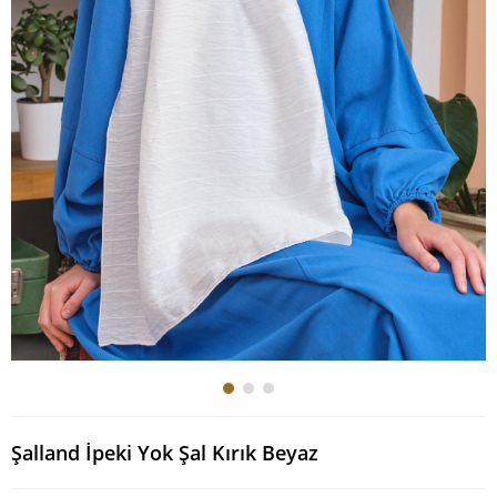
Şalland İpeki Yok Şal Kırık Beyaz