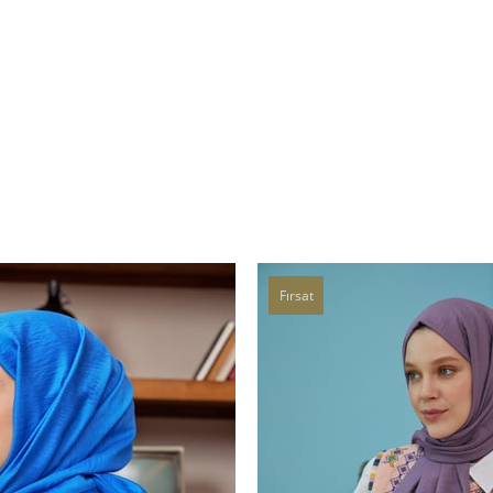
Fırsat
Ürünü