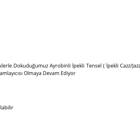
liklerle Dokuduğumuz Ayrobinli İpekli Tensel ( İpekli Cazz/
amlayıcısı Olmaya Devam Ediyor
abilir