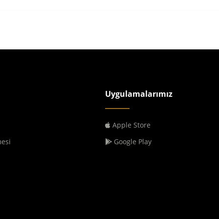
Uygulamalarımız
Apple Store
mesi
Google Play