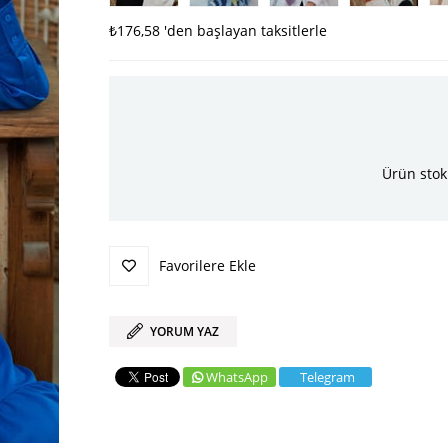
₺176,58
'den başlayan taksitlerle
Ürün stok
Favorilere Ekle
YORUM YAZ
WhatsApp
Telegram