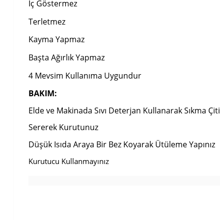
İç Göstermez
Terletmez
Kayma Yapmaz
Başta Ağırlık Yapmaz
4 Mevsim Kullanıma Uygundur
BAKIM:
Elde ve Makinada Sıvı Deterjan Kullanarak Sıkma Çi
Sererek Kurutunuz
Düşük Isıda Araya Bir Bez Koyarak Ütüleme Yapınız
Kurutucu Kullanmayınız