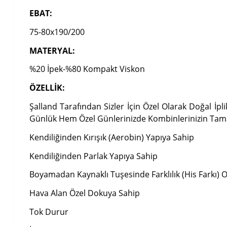
EBAT:
75-80x190/200
MATERYAL:
%20 İpek-%80 Kompakt Viskon
ÖZELLİK:
Şalland Tarafından Sizler İçin Özel Olarak Doğal İp
Günlük Hem Özel Günlerinizde Kombinlerinizin Tam
Kendiliğinden Kırışık (Aerobin) Yapıya Sahip
Kendiliğinden Parlak Yapıya Sahip
Boyamadan Kaynaklı Tuşesinde Farklılık (His Farkı) Ol
Hava Alan Özel Dokuya Sahip
Tok Durur