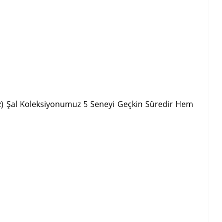
Jazz) Şal Koleksiyonumuz 5 Seneyi Geçkin Süredir Hem