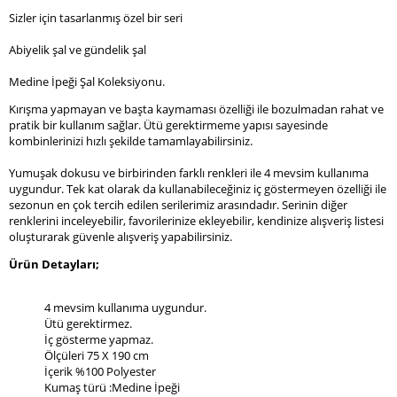
Sizler için tasarlanmış özel bir seri
Abiyelik şal ve gündelik şal
Medine İpeği Şal Koleksiyonu.
Kırışma yapmayan ve başta kaymaması özelliği ile bozulmadan rahat ve
pratik bir kullanım sağlar. Ütü gerektirmeme yapısı sayesinde
kombinlerinizi hızlı şekilde tamamlayabilirsiniz.
Yumuşak dokusu ve birbirinden farklı renkleri ile 4 mevsim kullanıma
uygundur. Tek kat olarak da kullanabileceğiniz iç göstermeyen özelliği ile
sezonun en çok tercih edilen serilerimiz arasındadır. Serinin diğer
renklerini inceleyebilir, favorilerinize ekleyebilir, kendinize alışveriş listesi
oluşturarak güvenle alışveriş yapabilirsiniz.
Ürün Detayları;
4 mevsim kullanıma uygundur.
Ütü gerektirmez.
İç gösterme yapmaz.
Ölçüleri 75 X 190 cm
İçerik %100 Polyester
Kumaş türü :Medine İpeği