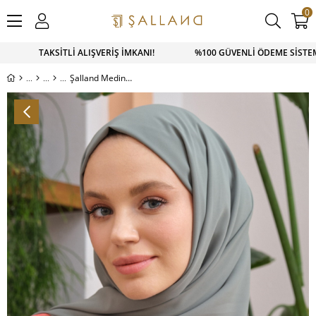
0
APP SİPARİŞ 0543 900 41 41 1500 TL ÜZERİ KARGO ÜCRETSİZ
Şalland Medine İpeği Serisi Soft Yeşil