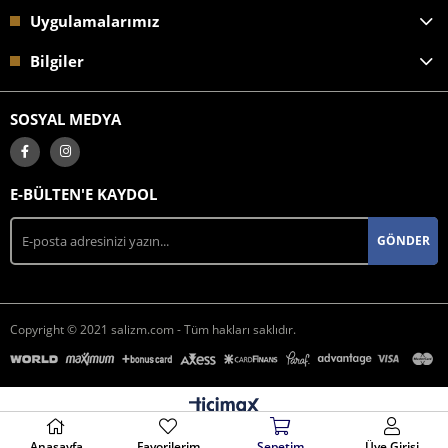
Uygulamalarımız
Bilgiler
SOSYAL MEDYA
E-BÜLTEN'E KAYDOL
GÖNDER
Copyright © 2021 salizm.com - Tüm hakları saklıdır.
Anasayfa
Favorilerim
Sepetim
Üye Girişi