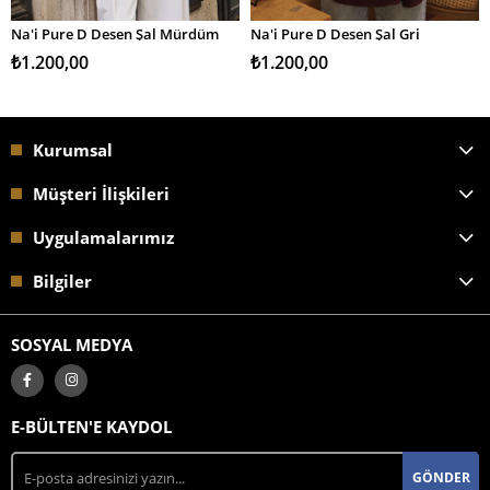
Na'i Pure D Desen Şal Mürdüm
Na'i Pure D Desen Şal Gri
SEPETE EKLE
SEPETE EKLE
₺1.200,00
₺1.200,00
Kurumsal
Müşteri İlişkileri
Uygulamalarımız
Bilgiler
SOSYAL MEDYA
E-BÜLTEN'E KAYDOL
GÖNDER