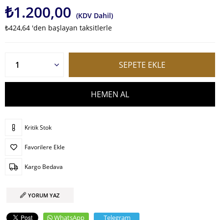
₺1.200,00
(KDV Dahil)
₺424,64
'den başlayan taksitlerle
Kritik Stok
Favorilere Ekle
Kargo Bedava
YORUM YAZ
WhatsApp
Telegram