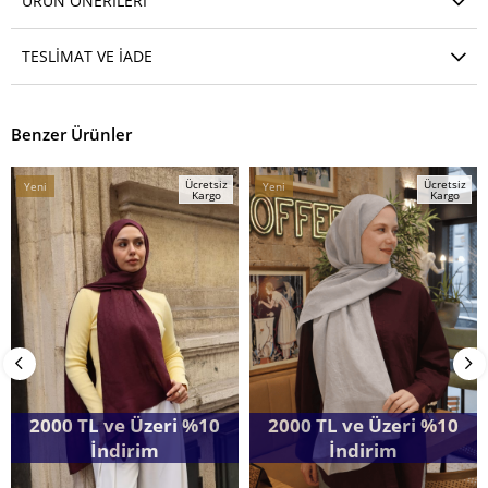
ÜRÜN ÖNERILERI
TESLIMAT VE İADE
Benzer Ürünler
Ücretsiz
Ücretsiz
Yeni
Yeni
Kargo
Kargo
Ürün
Ürün
2000 TL ve Üzeri %10
2000 TL ve Üzeri %10
İndirim
İndirim