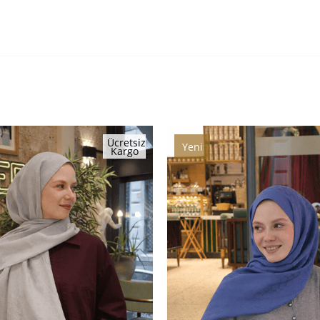
Ücretsiz
Yeni
Kargo
Ürün