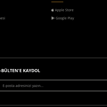
Apple Store
mesi
Google Play
-BÜLTEN'E KAYDOL