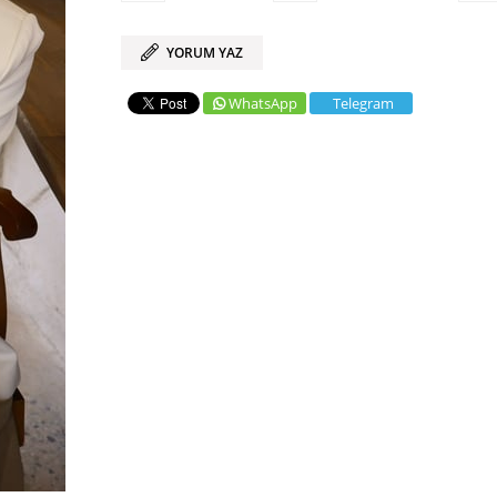
YORUM YAZ
WhatsApp
Telegram