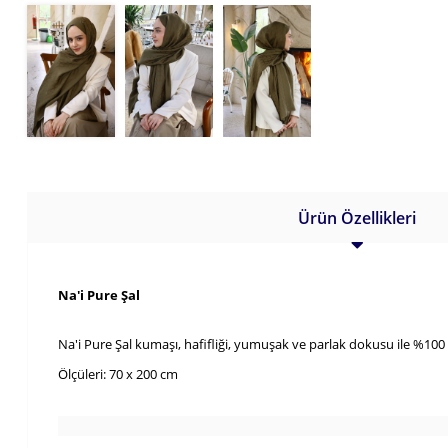
Ürün Özellikleri
Na'i Pure Şal
Na'i Pure Şal kumaşı, hafifliği, yumuşak ve parlak dokusu ile %100
Ölçüleri: 70 x 200 cm