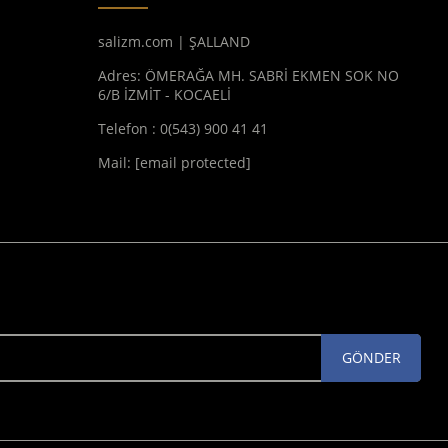
salizm.com | ŞALLAND
Adres: ÖMERAĞA MH. SABRİ EKMEN SOK NO
6/B İZMİT - KOCAELİ
Telefon : 0(543) 900 41 41
Mail:
[email protected]
GÖNDER