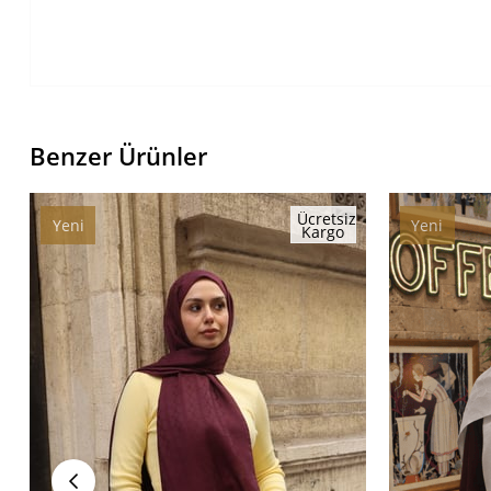
Benzer Ürünler
Ücretsiz
Yeni
Yeni
Kargo
Ürün
Ürün