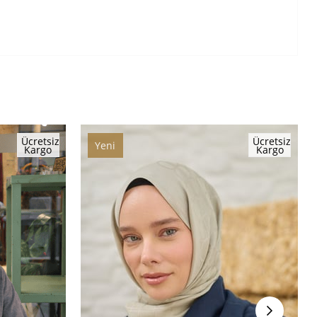
Ücretsiz
Ücretsiz
Yeni
Kargo
Kargo
Ürün