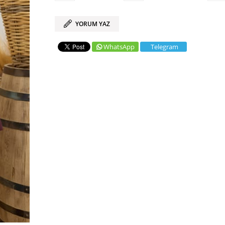
YORUM YAZ
WhatsApp
Telegram