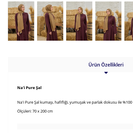
Ürün Özellikleri
Na'i Pure Şal
Na'i Pure Şal kumaşı, hafifliği, yumuşak ve parlak dokusu ile %100
Ölçüleri: 70 x 200 cm