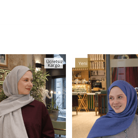
Ücretsiz
Yeni
Kargo
Ürün