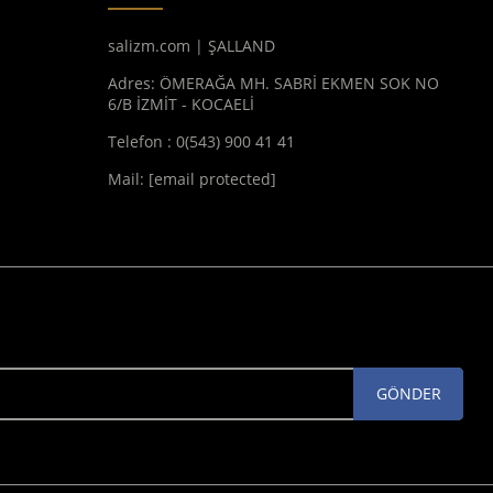
salizm.com | ŞALLAND
Adres: ÖMERAĞA MH. SABRİ EKMEN SOK NO
6/B İZMİT - KOCAELİ
Telefon : 0(543) 900 41 41
Mail:
[email protected]
GÖNDER