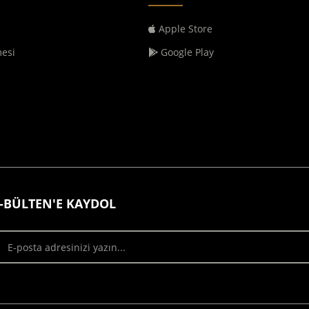
Apple Store
mesi
Google Play
-BÜLTEN'E KAYDOL