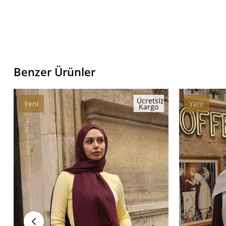
Benzer Ürünler
Ücretsiz
Yeni
Yeni
Kargo
Ürün
Ürün