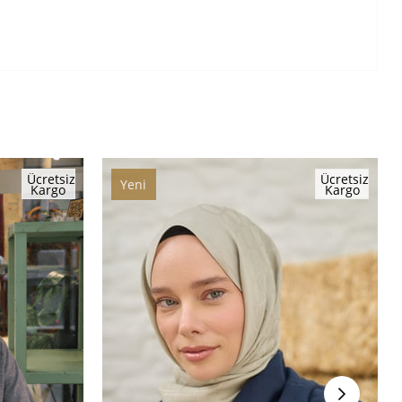
Ücretsiz
Ücretsiz
Yeni
Kargo
Kargo
Ürün