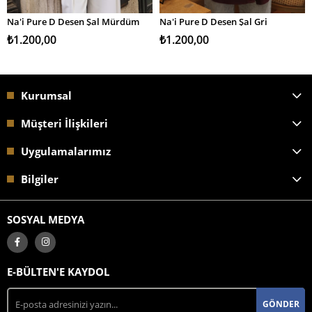
Na'i Pure D Desen Şal Mürdüm
Na'i Pure D Desen Şal Gri
SEPETE EKLE
SEPETE EKLE
₺1.200,00
₺1.200,00
Kurumsal
Müşteri İlişkileri
Uygulamalarımız
Bilgiler
SOSYAL MEDYA
E-BÜLTEN'E KAYDOL
GÖNDER