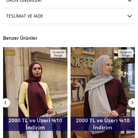
ÜRÜN ÖNERILERI
TESLIMAT VE İADE
Benzer Ürünler
Ücretsiz
Ücretsiz
Yeni
Yeni
Kargo
Kargo
Ürün
Ürün
2000 TL ve Üzeri %10
2000 TL ve Üzeri %10
İndirim
İndirim