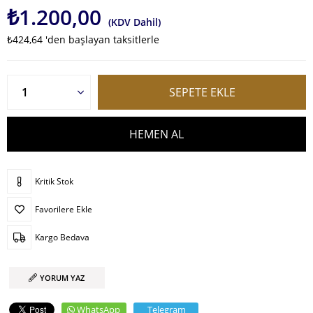
₺1.200,00
(KDV Dahil)
₺424,64
'den başlayan taksitlerle
Kritik Stok
Favorilere Ekle
Kargo Bedava
YORUM YAZ
WhatsApp
Telegram