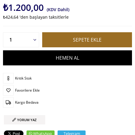
₺1.200,00
(KDV Dahil)
₺424,64
'den başlayan taksitlerle
Kritik Stok
Favorilere Ekle
Kargo Bedava
YORUM YAZ
WhatsApp
Telegram