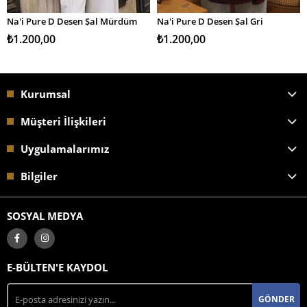
Na'i Pure D Desen Şal Mürdüm
Na'i Pure D Desen Şal Gri
SEPETE EKLE
SEPETE EKLE
₺1.200,00
₺1.200,00
Kurumsal
Müşteri İlişkileri
Uygulamalarımız
Bilgiler
SOSYAL MEDYA
E-BÜLTEN'E KAYDOL
GÖNDER