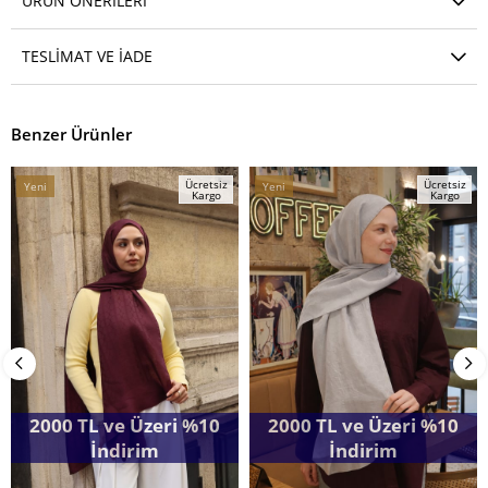
ÜRÜN ÖNERILERI
TESLIMAT VE İADE
Benzer Ürünler
Ücretsiz
Ücretsiz
Yeni
Yeni
Kargo
Kargo
Ürün
Ürün
2000 TL ve Üzeri %10
2000 TL ve Üzeri %10
İndirim
İndirim