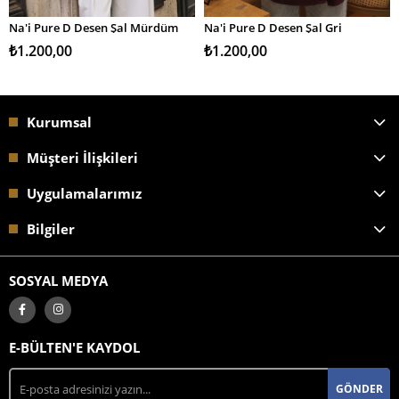
Na'i Pure D Desen Şal Mürdüm
Na'i Pure D Desen Şal Gri
SEPETE EKLE
SEPETE EKLE
₺1.200,00
₺1.200,00
Kurumsal
Müşteri İlişkileri
Uygulamalarımız
Bilgiler
SOSYAL MEDYA
E-BÜLTEN'E KAYDOL
GÖNDER