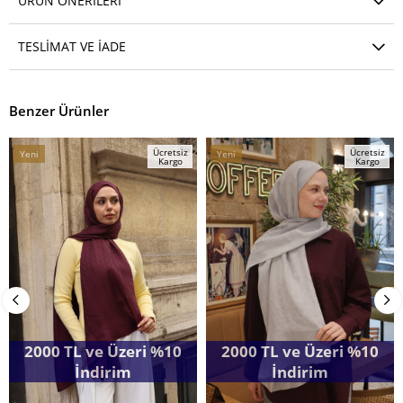
ÜRÜN ÖNERILERI
TESLIMAT VE İADE
Benzer Ürünler
Ücretsiz
Ücretsiz
Yeni
Yeni
Kargo
Kargo
Ürün
Ürün
2000 TL ve Üzeri %10
2000 TL ve Üzeri %10
İndirim
İndirim