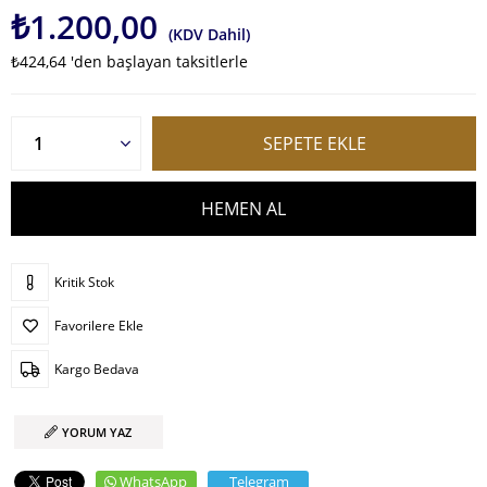
₺1.200,00
(KDV Dahil)
₺424,64
'den başlayan taksitlerle
Kritik Stok
Favorilere Ekle
Kargo Bedava
YORUM YAZ
WhatsApp
Telegram