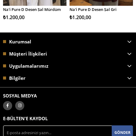
Na'i Pure D Desen Şal Mürdüm
Na'i Pure D Desen Şal Gri
SEPETE EKLE
SEPETE EKLE
₺1.200,00
₺1.200,00
Kurumsal
Müşteri İlişkileri
Uygulamalarımız
Bilgiler
SOSYAL MEDYA
E-BÜLTEN'E KAYDOL
GÖNDER