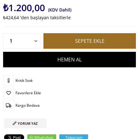
₺1.200,00
(KDV Dahil)
₺424,64
'den başlayan taksitlerle
Kritik Stok
Favorilere Ekle
Kargo Bedava
YORUM YAZ
WhatsApp
Telegram