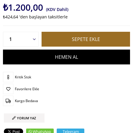
₺1.200,00
(KDV Dahil)
₺424,64
'den başlayan taksitlerle
Kritik Stok
Favorilere Ekle
Kargo Bedava
YORUM YAZ
WhatsApp
Telegram