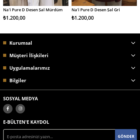
Na'i Pure D Desen Şal Mürdüm
Na'i Pure D Desen Şal Gri
SEPETE EKLE
SEPETE EKLE
₺1.200,00
₺1.200,00
Kurumsal
Müşteri İlişkileri
Uygulamalarımız
Bilgiler
SOSYAL MEDYA
E-BÜLTEN'E KAYDOL
GÖNDER