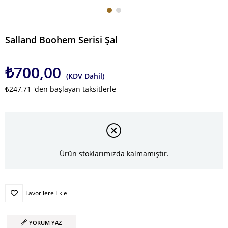
Salland Boohem Serisi Şal
₺700,00
(KDV Dahil)
₺247,71
'den başlayan taksitlerle
Ürün stoklarımızda kalmamıştır.
Favorilere Ekle
YORUM YAZ