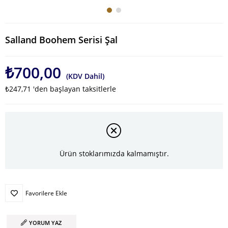
Salland Boohem Serisi Şal
₺700,00
(KDV Dahil)
₺247,71
'den başlayan taksitlerle
Ürün stoklarımızda kalmamıştır.
Favorilere Ekle
YORUM YAZ