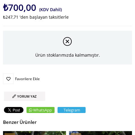
₺700,00
(KDV Dahil)
₺247,71
'den başlayan taksitlerle
Ürün stoklarımızda kalmamıştır.
Favorilere Ekle
YORUM YAZ
WhatsApp
Telegram
Benzer Ürünler