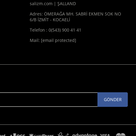
salizm.com | ŞALLAND
Adres: ÖMERAĞA MH. SABRİ EKMEN SOK NO
6/B İZMİT - KOCAELİ
Telefon : 0(543) 900 41 41
Mail:
[email protected]
GÖNDER