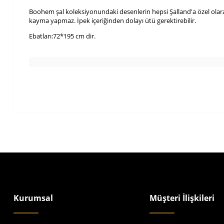
Boohem şal koleksiyonundaki desenlerin hepsi Şalland'a özel olara
kayma yapmaz. İpek içeriğinden dolayı ütü gerektirebilir.
Ebatları:72*195 cm dir.
Kurumsal
Müşteri İlişkileri