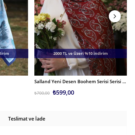
dirim
2000 TL ve Üzeri %10 İndirim
Salland Yeni Desen Boohem Serisi Serisi Şal
SEPETE EKLE
₺599,00
₺700,00
Teslimat ve İade