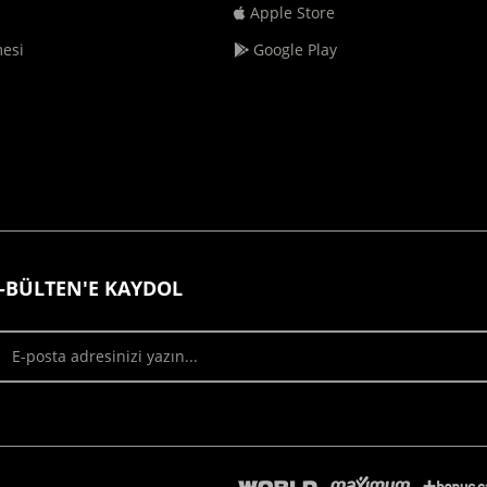
Apple Store
mesi
Google Play
-BÜLTEN'E KAYDOL