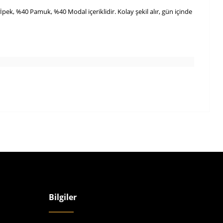
k, %40 Pamuk, %40 Modal içeriklidir. Kolay şekil alır, gün içinde
Bilgiler