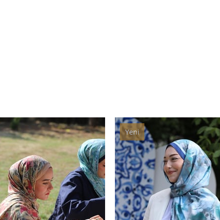
Yeni
Ürün