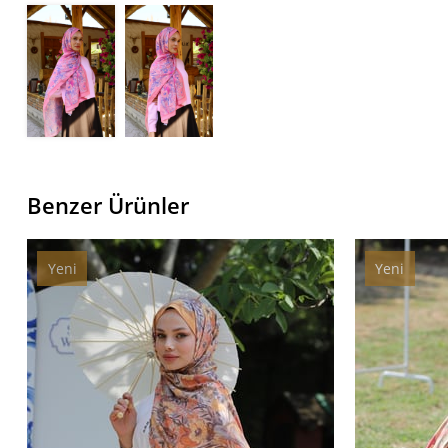
Benzer Ürünler
Yeni
Yeni
Ürün
Ürün