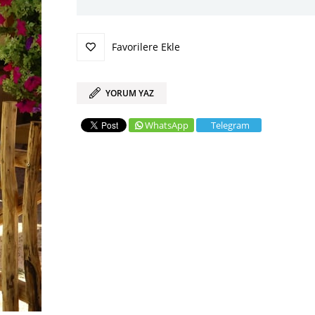
Favorilere Ekle
YORUM YAZ
WhatsApp
Telegram