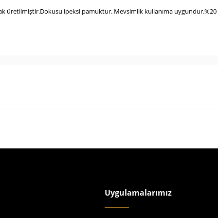
k üretilmiştir.Dokusu ipeksi pamuktur. Mevsimlik kullanıma uygundur.%20 İpe
Uygulamalarımız