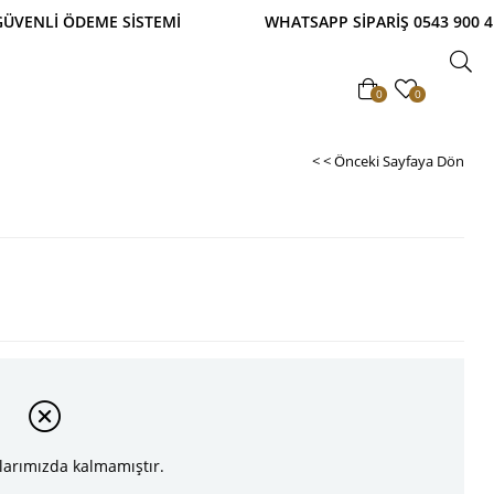
İ ÖDEME SİSTEMİ WHATSAPP SİPARİŞ 0543 900 41 41
0
0
< < Önceki Sayfaya Dön
larımızda kalmamıştır.