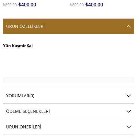
₺400,00
₺400,00
₺800,00
₺800,00
ÜRÜN ÖZELLIKLERI
Yün Kaşmir Şal
YORUMLAR
(0)
ÖDEME SEÇENEKLERI
ÜRÜN ÖNERILERI