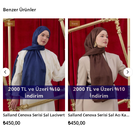
Benzer Ürünler
Yeni
Yeni
Ürün
Ürün
2000 TL ve Üzeri %10
2000 TL ve Üzeri %10
İndirim
İndirim
Salland Cenova Serisi Şal Lacivert
Salland Cenova Serisi Şal Acı Kahve
SEPETE EKLE
SEPETE EKLE
₺450,00
₺450,00