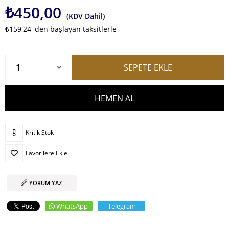
₺450,00
(KDV Dahil)
₺159,24
'den başlayan taksitlerle
Kritik Stok
Favorilere Ekle
YORUM YAZ
WhatsApp
Telegram