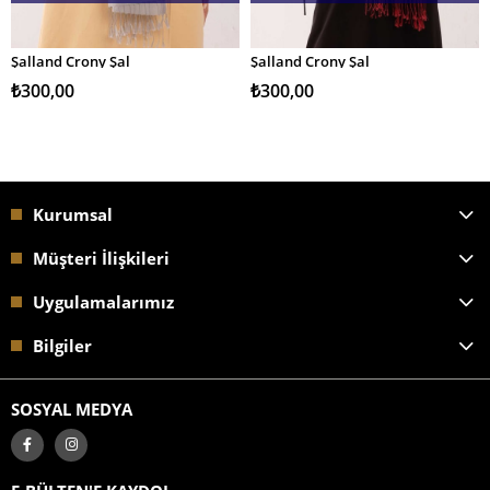
Şalland Crony Şal
Şalland Crony Şal
SEPETE EKLE
SEPETE EKLE
₺300,00
₺300,00
Kurumsal
Müşteri İlişkileri
Uygulamalarımız
Bilgiler
SOSYAL MEDYA