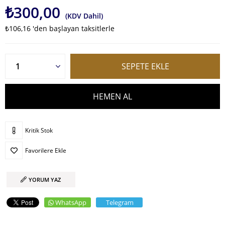
₺300,00
(KDV Dahil)
₺106,16
'den başlayan taksitlerle
Kritik Stok
Favorilere Ekle
YORUM YAZ
WhatsApp
Telegram