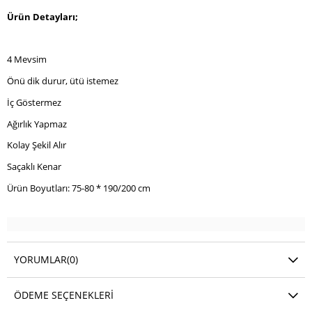
Ürün Detayları;
4 Mevsim
Önü dik durur, ütü istemez
İç Göstermez
Ağırlık Yapmaz
Kolay Şekil Alır
Saçaklı Kenar
Ürün Boyutları: 75-80 * 190/200 cm
YORUMLAR
(0)
ÖDEME SEÇENEKLERI