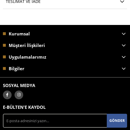
TESLIMAT VE İADE
Kurumsal
Müşteri İlişkileri
Uygulamalarımız
Bilgiler
SOSYAL MEDYA
E-BÜLTEN'E KAYDOL
GÖNDER