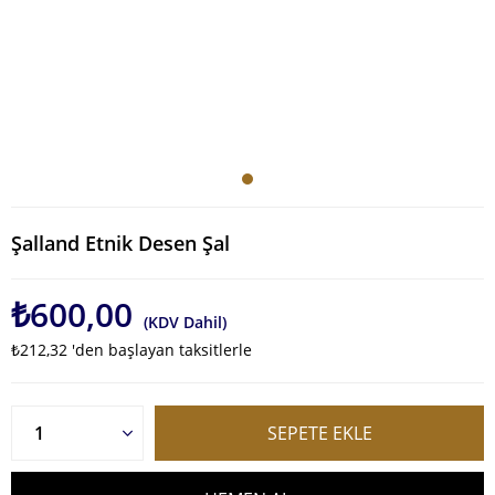
Şalland Etnik Desen Şal
₺600,00
(KDV Dahil)
₺212,32
'den başlayan taksitlerle