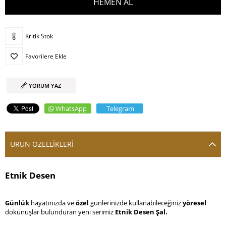
Kritik Stok
Favorilere Ekle
YORUM YAZ
WhatsApp
Telegram
ÜRÜN ÖZELLIKLERI
Etnik Desen
Günlük 
hayatınızda ve 
özel 
günlerinizde kullanabileceğiniz 
yöresel 
dokunuşlar bulunduran yeni serimiz 
Etnik Desen Şal. 