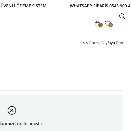
Lİ ÖDEME SİSTEMİ WHATSAPP SİPARİŞ 0543 900 41 4
0
0
< < Önceki Sayfaya Dön
larımızda kalmamıştır.