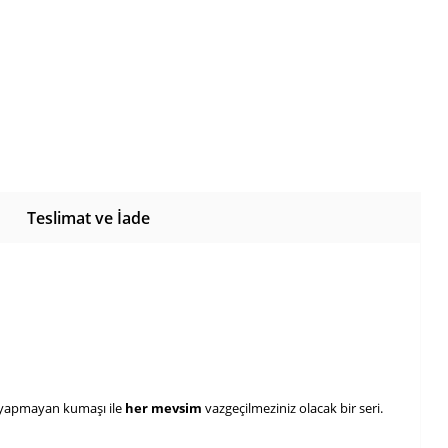
Teslimat ve İade
yapmayan kumaşı ile 
her mevsim 
vazgeçilmeziniz olacak bir seri.