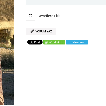
Favorilere Ekle
YORUM YAZ
WhatsApp
Telegram