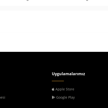
Uygulamalarımız
Apple Store
mesi
Google Play