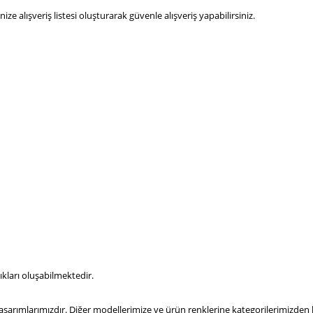
inize alışveriş listesi oluşturarak güvenle alışveriş yapabilirsiniz.
kları oluşabilmektedir.
arımlarımızdır. Diğer modellerimize ve ürün renklerine kategorilerimizden 