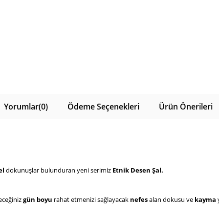
Yorumlar
(0)
Ödeme Seçenekleri
Ürün Önerileri
l 
dokunuşlar bulunduran yeni serimiz 
Etnik Desen Şal. 
ceğiniz 
gün boyu
 rahat etmenizi sağlayacak 
nefes 
alan dokusu ve 
kayma 