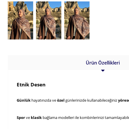
Ürün Özellikleri
Etnik Desen
Günlük 
hayatınızda ve 
özel 
günlerinizde kullanabileceğiniz 
yörese
Spor 
ve 
klasik 
bağlama modelleri ile kombinlerinizi tamamlayabile