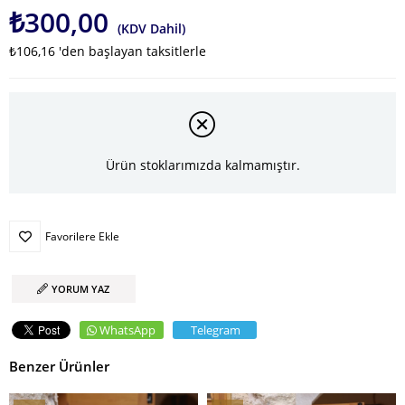
₺300,00
(KDV Dahil)
₺106,16
'den başlayan taksitlerle
Ürün stoklarımızda kalmamıştır.
Favorilere Ekle
YORUM YAZ
WhatsApp
Telegram
Benzer Ürünler