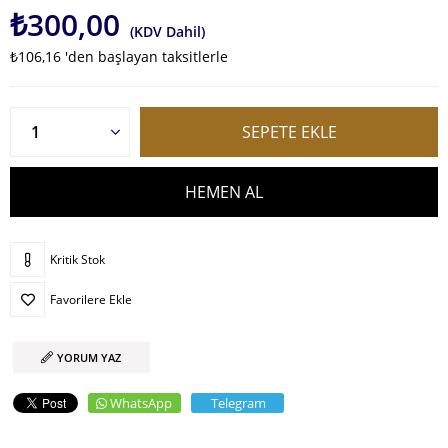
₺300,00
(KDV Dahil)
₺106,16
'den başlayan taksitlerle
Kritik Stok
Favorilere Ekle
YORUM YAZ
WhatsApp
Telegram