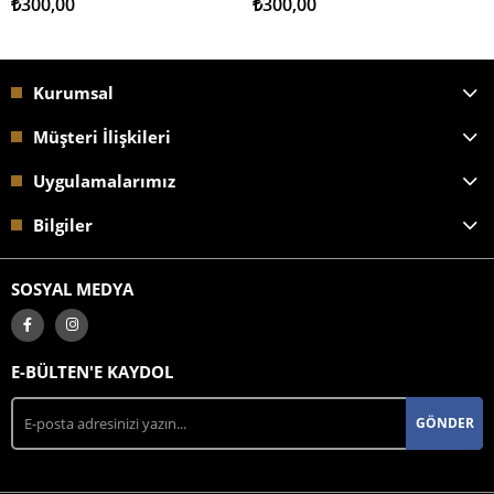
₺300,00
₺300,00
Kurumsal
Müşteri İlişkileri
Uygulamalarımız
Bilgiler
SOSYAL MEDYA
E-BÜLTEN'E KAYDOL
GÖNDER