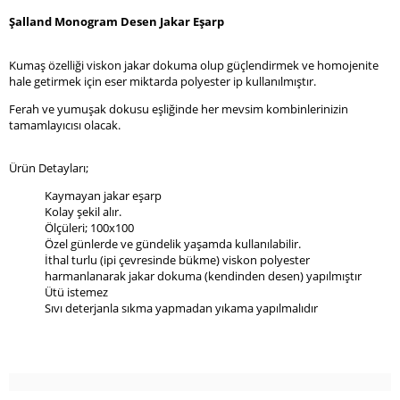
Şalland Monogram Desen Jakar Eşarp
Kumaş özelliği viskon jakar dokuma olup güçlendirmek ve homojenite
hale getirmek için eser miktarda polyester ip kullanılmıştır.
Ferah ve yumuşak dokusu eşliğinde her mevsim kombinlerinizin
tamamlayıcısı olacak.
Ürün Detayları;
Kaymayan jakar eşarp
Kolay şekil alır.
Ölçüleri; 100x100
Özel günlerde ve gündelik yaşamda kullanılabilir.
İthal turlu (ipi çevresinde bükme) viskon polyester
harmanlanarak jakar dokuma (kendinden desen) yapılmıştır
Ütü istemez
Sıvı deterjanla sıkma yapmadan yıkama yapılmalıdır