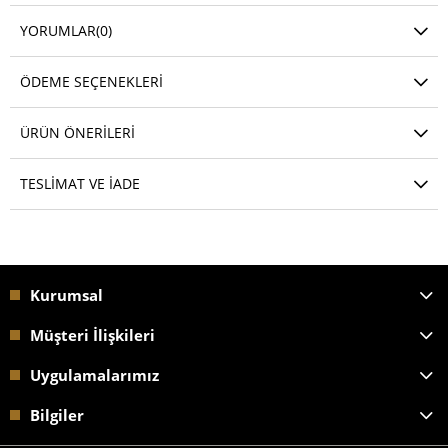
YORUMLAR
(0)
ÖDEME SEÇENEKLERI
ÜRÜN ÖNERILERI
TESLIMAT VE İADE
Kurumsal
Müşteri İlişkileri
Uygulamalarımız
Bilgiler