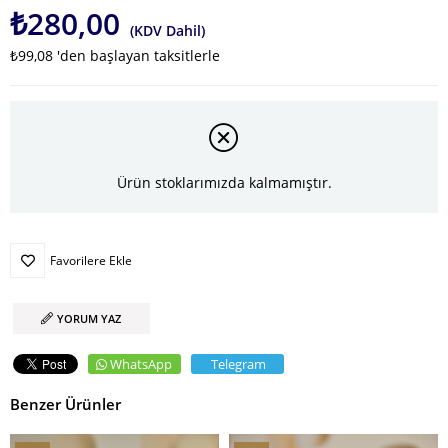
₺280,00
(KDV Dahil)
₺99,08
'den başlayan taksitlerle
Ürün stoklarımızda kalmamıştır.
Favorilere Ekle
YORUM YAZ
WhatsApp
Telegram
Benzer Ürünler