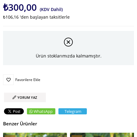
₺300,00
(KDV Dahil)
₺106,16
'den başlayan taksitlerle
Ürün stoklarımızda kalmamıştır.
Favorilere Ekle
YORUM YAZ
WhatsApp
Telegram
Benzer Ürünler