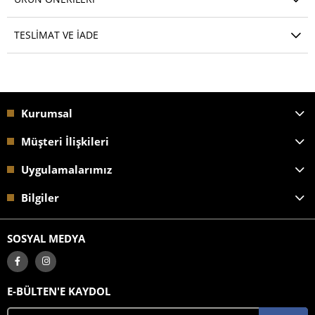
TESLIMAT VE İADE
Kurumsal
Müşteri İlişkileri
Uygulamalarımız
Bilgiler
SOSYAL MEDYA
E-BÜLTEN'E KAYDOL