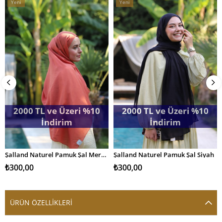
Yeni
Yeni
Ürün
Ürün
2000 TL ve Üzeri %10
2000 TL ve Üzeri %10
İndirim
İndirim
Şalland Naturel Pamuk Şal Mercan
Şalland Naturel Pamuk Şal Siyah
SEPETE EKLE
SEPETE EKLE
₺300,00
₺300,00
ÜRÜN ÖZELLIKLERI