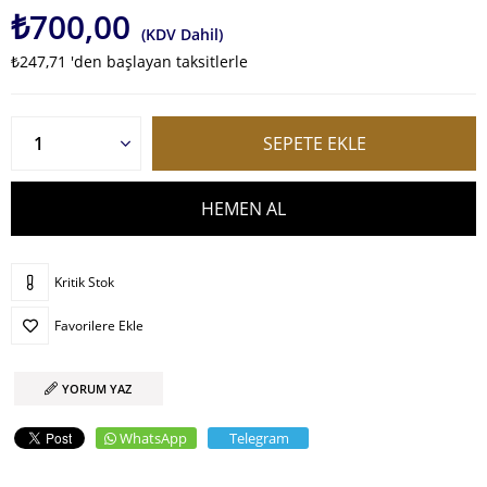
₺700,00
(KDV Dahil)
₺247,71
'den başlayan taksitlerle
Kritik Stok
Favorilere Ekle
YORUM YAZ
WhatsApp
Telegram