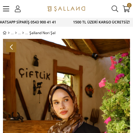
0
PP SİPARİŞ 0543 900 41 41 1500 TL ÜZERİ KARGO ÜCRETSİZ!
Şalland Nori Şal