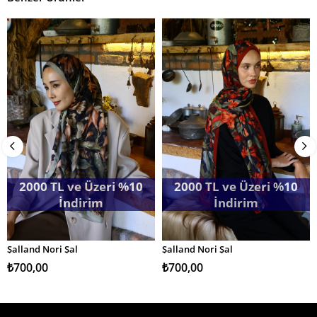
2000 TL ve Üzeri %10
2000 TL ve Üzeri %10
İndirim
İndirim
Şalland Nori Şal
Şalland Nori Şal
SEPETE EKLE
SEPETE EKLE
₺700,00
₺700,00