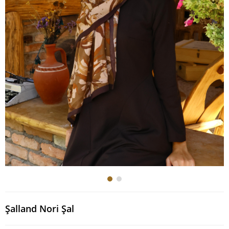
Şalland Nori Şal