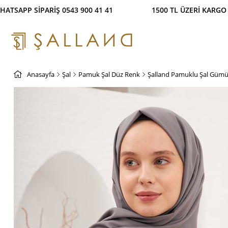
PP SİPARİŞ 0543 900 41 41 1500 TL ÜZERİ KARGO Ü
Anasayfa
Şal
Pamuk Şal Düz Renk
Şalland Pamuklu Şal Gümü