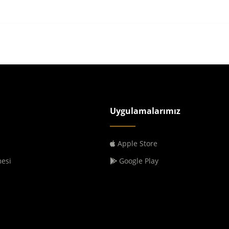
Uygulamalarımız
Apple Store
mesi
Google Play