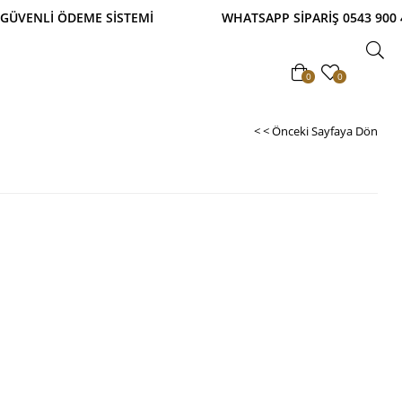
Lİ ÖDEME SİSTEMİ WHATSAPP SİPARİŞ 0543 900 41 
0
0
< < Önceki Sayfaya Dön