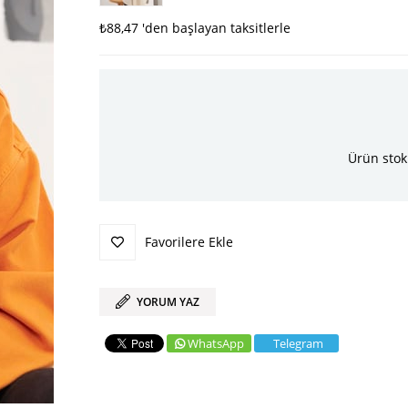
₺88,47
'den başlayan taksitlerle
Ürün stok
Favorilere Ekle
YORUM YAZ
WhatsApp
Telegram