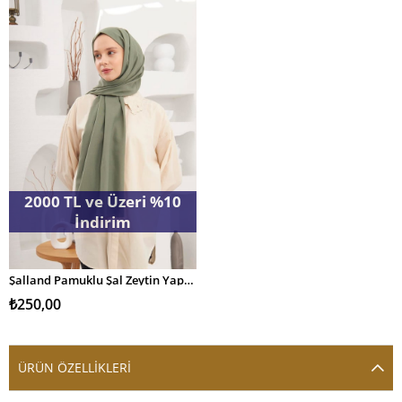
2000 TL ve Üzeri %10
İndirim
Şalland Pamuklu Şal Zeytin Yaprağı
SEPETE EKLE
₺250,00
ÜRÜN ÖZELLIKLERI