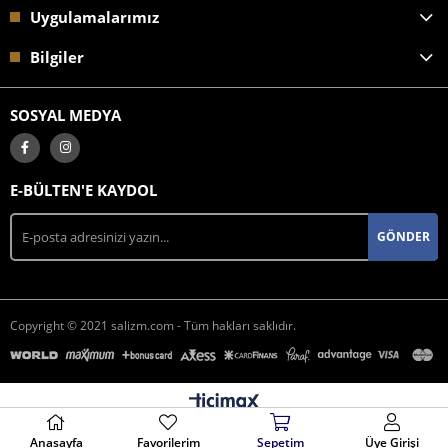
Uygulamalarımız
Bilgiler
SOSYAL MEDYA
E-BÜLTEN'E KAYDOL
GÖNDER
Copyright © 2021 salizm.com - Tüm hakları saklıdır.
Anasayfa
Favorilerim
Sepetim
Üye Girişi