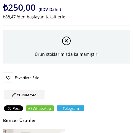
₺250,00
(KDV Dahil)
₺88,47
'den başlayan taksitlerle
Ürün stoklarımızda kalmamıştır.
Favorilere Ekle
YORUM YAZ
WhatsApp
Telegram
Benzer Ürünler