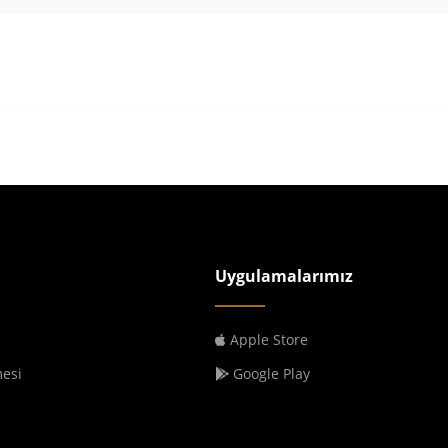
Uygulamalarımız
Apple Store
mesi
Google Play