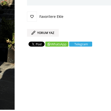
Favorilere Ekle
YORUM YAZ
WhatsApp
Telegram