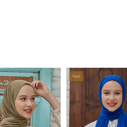
Yeni
Ürün