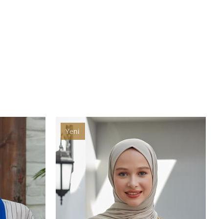
Yeni
Ürün