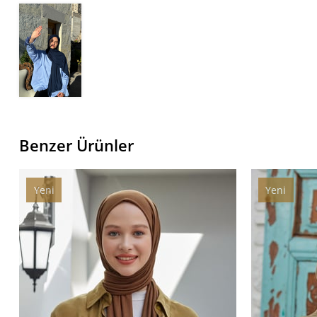
Benzer Ürünler
Yeni
Yeni
Ürün
Ürün