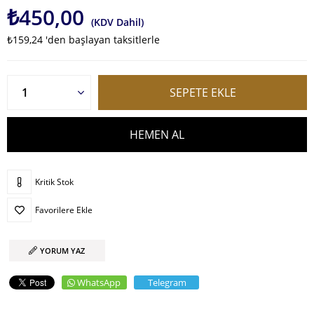
₺450,00
(KDV Dahil)
₺159,24
'den başlayan taksitlerle
Kritik Stok
Favorilere Ekle
YORUM YAZ
WhatsApp
Telegram