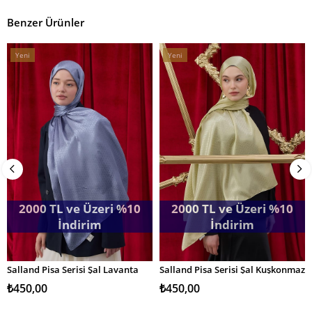
Benzer Ürünler
Yeni
Yeni
Ürün
Ürün
2000 TL ve Üzeri %10
2000 TL ve Üzeri %10
İndirim
İndirim
Salland Pisa Serisi Şal Lavanta
Salland Pisa Serisi Şal Kuşkonmaz
SEPETE EKLE
SEPETE EKLE
₺450,00
₺450,00