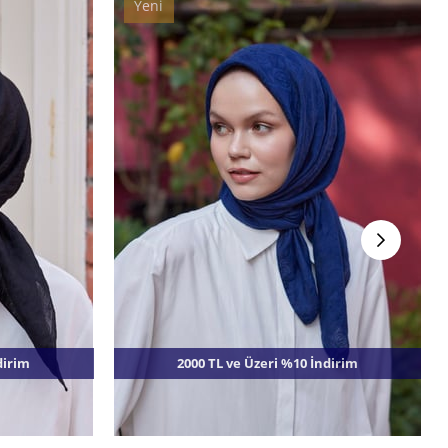
Yeni
Ürün
dirim
2000 TL ve Üzeri %10 İndirim