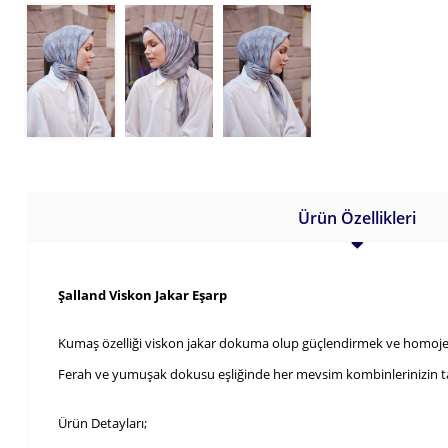
Ürün Özellikleri
Şalland Viskon Jakar Eşarp
Kumaş özelliği viskon jakar dokuma olup güçlendirmek ve homojenit
Ferah ve yumuşak dokusu eşliğinde her mevsim kombinlerinizin t
Ürün Detayları;