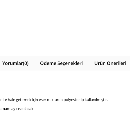
Yorumlar
(0)
Ödeme Seçenekleri
Ürün Önerileri
e hale getirmek için eser miktarda polyester ip kullanılmıştır.
amamlayıcısı olacak.