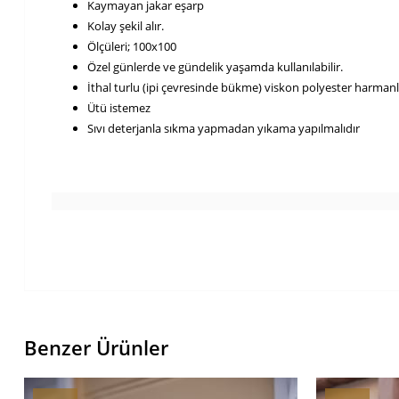
Kaymayan jakar eşarp
Kolay şekil alır.
Ölçüleri; 100x100
Özel günlerde ve gündelik yaşamda kullanılabilir.
İthal turlu (ipi çevresinde bükme) viskon polyester harma
Ütü istemez
Sıvı deterjanla sıkma yapmadan yıkama yapılmalıdır
Benzer Ürünler