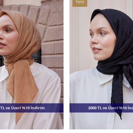
Yeni
Ürün
 TL ve Üzeri %10 İndirim
2000 TL ve Üzeri %10 İn