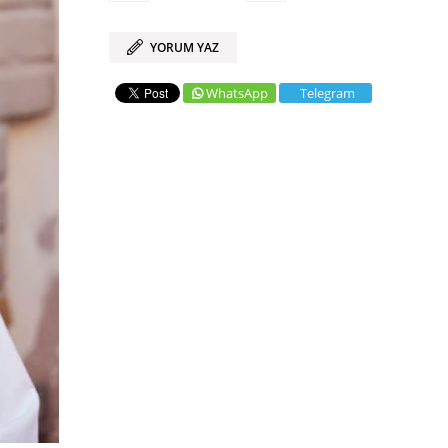
YORUM YAZ
WhatsApp
Telegram