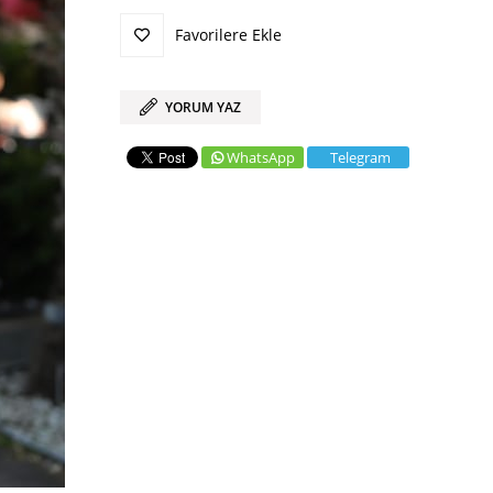
Favorilere Ekle
YORUM YAZ
WhatsApp
Telegram