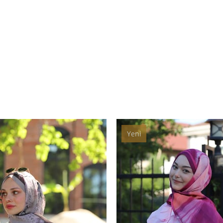
Yeni
Ürün