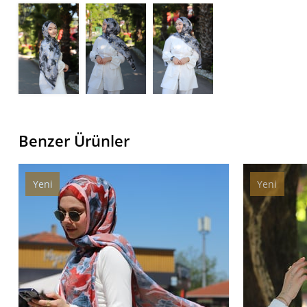
Benzer Ürünler
Yeni
Yeni
Ürün
Ürün