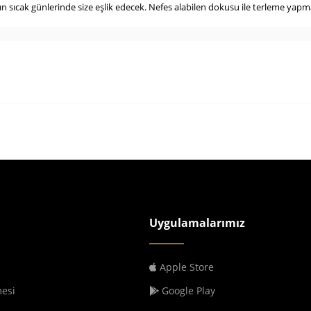
ın sıcak günlerinde size eşlik edecek. Nefes alabilen dokusu ile terleme ya
Uygulamalarımız
Apple Store
mesi
Google Play