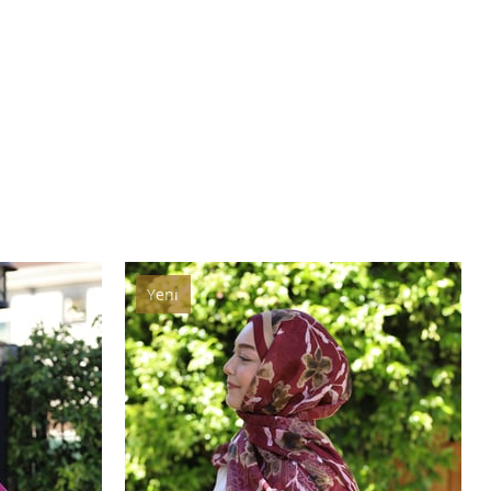
Yeni
Ürün