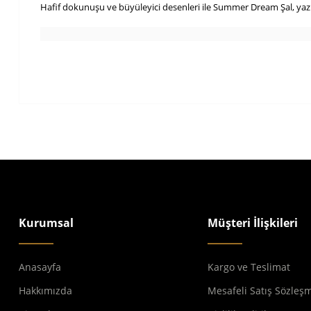
Hafif dokunuşu ve büyüleyici desenleri ile Summer Dream Şal, yaz
Kurumsal
Müşteri İlişkileri
Anasayfa
Kargo ve Teslimat
Hakkımızda
Mesafeli Satış Sözleş