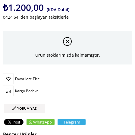
₺1.200,00
(KDV Dahil)
₺424,64
'den başlayan taksitlerle
Ürün stoklarımızda kalmamıştır.
Favorilere Ekle
Kargo Bedava
YORUM YAZ
WhatsApp
Telegram
Benzer Ürünler