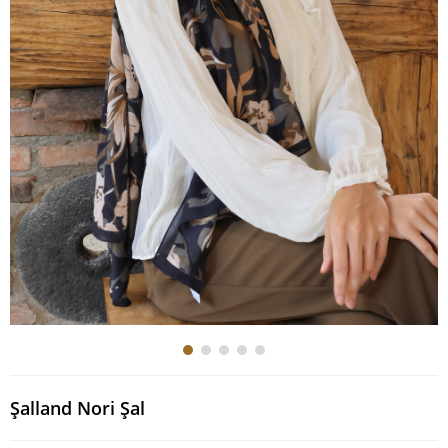
Şalland Nori Şal