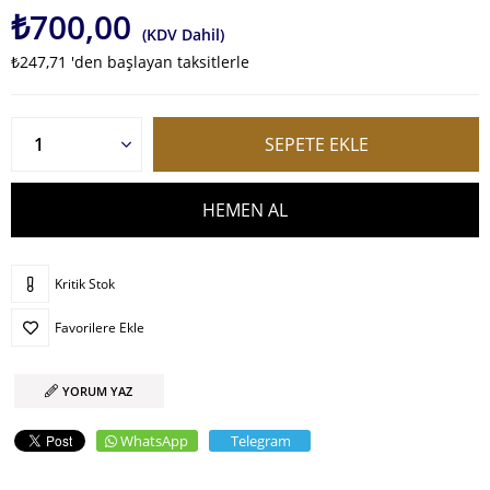
₺700,00
(KDV Dahil)
₺247,71
'den başlayan taksitlerle
Kritik Stok
Favorilere Ekle
YORUM YAZ
WhatsApp
Telegram