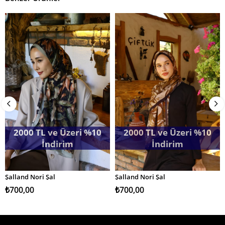
2000 TL ve Üzeri %10
2000 TL ve Üzeri %10
İndirim
İndirim
Şalland Nori Şal
Şalland Nori Şal
SEPETE EKLE
SEPETE EKLE
₺700,00
₺700,00