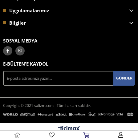
Uygulamalarımız
Bilgiler
SOSYAL MEDYA
E-BÜLTEN'E KAYDOL
GÖNDER
Copyright © 2021 salizm.com - Tüm hakları saklıdır.