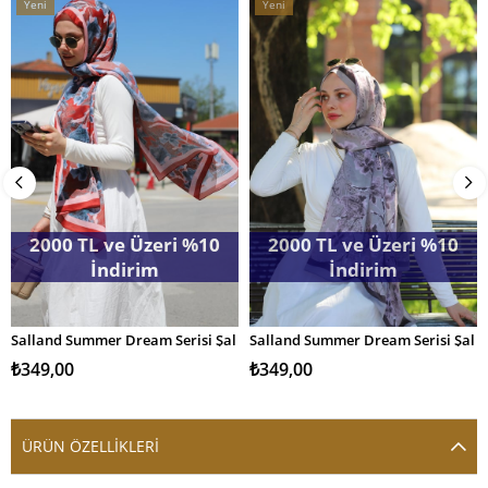
Yeni
Yeni
Ürün
Ürün
2000 TL ve Üzeri %10
2000 TL ve Üzeri %10
İndirim
İndirim
Salland Summer Dream Serisi Şal
Salland Summer Dream Serisi Şal
SEPETE EKLE
SEPETE EKLE
₺349,00
₺349,00
ÜRÜN ÖZELLIKLERI