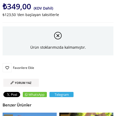
₺349,00
(KDV Dahil)
₺123,50
'den başlayan taksitlerle
Ürün stoklarımızda kalmamıştır.
Favorilere Ekle
YORUM YAZ
WhatsApp
Telegram
Benzer Ürünler